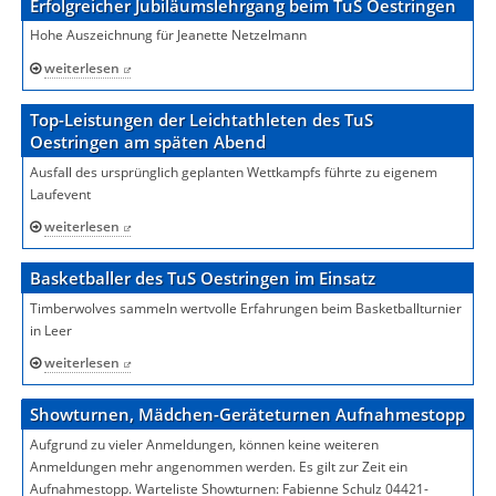
Erfolgreicher Jubiläumslehrgang beim TuS Oestringen
Hohe Auszeichnung für Jeanette Netzelmann
weiterlesen
Top-Leistungen der Leichtathleten des TuS
Oestringen am späten Abend
Ausfall des ursprünglich geplanten Wettkampfs führte zu eigenem
Laufevent
weiterlesen
Basketballer des TuS Oestringen im Einsatz
Timberwolves sammeln wertvolle Erfahrungen beim Basketballturnier
in Leer
weiterlesen
Showturnen, Mädchen-Geräteturnen Aufnahmestopp
Aufgrund zu vieler Anmeldungen, können keine weiteren
Anmeldungen mehr angenommen werden. Es gilt zur Zeit ein
Aufnahmestopp. Warteliste Showturnen: Fabienne Schulz 04421-