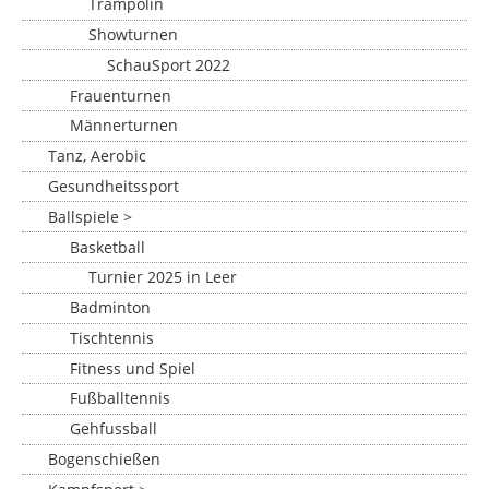
Trampolin
Showturnen
SchauSport 2022
Frauenturnen
Männerturnen
Tanz, Aerobic
Gesundheitssport
Ballspiele >
Basketball
Turnier 2025 in Leer
Badminton
Tischtennis
Fitness und Spiel
Fußballtennis
Gehfussball
Bogenschießen