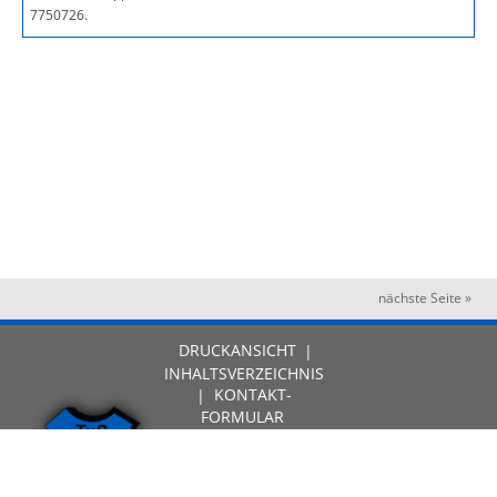
7750726.
nächste Seite »
DRUCKANSICHT
|
INHALTSVERZEICHNIS
|
KONTAKT-
FORMULAR
2026 TuS
Oestringen |