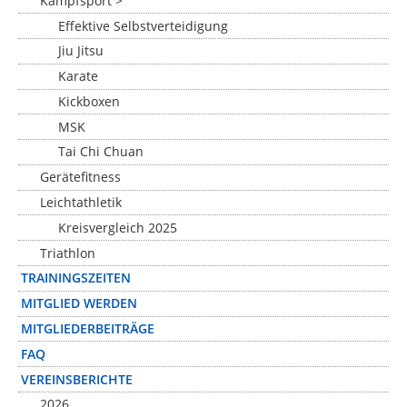
Kampfsport >
Effektive Selbstverteidigung
Jiu Jitsu
Karate
Kickboxen
MSK
Tai Chi Chuan
Gerätefitness
Leichtathletik
Kreisvergleich 2025
Triathlon
TRAININGSZEITEN
MITGLIED WERDEN
MITGLIEDERBEITRÄGE
FAQ
VEREINSBERICHTE
2026