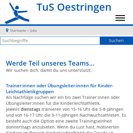
TuS Oestringen
Startseite
›
Jobs
Werde Teil unseres Teams...
Wir suchen dich, damit du uns unterstützt.
Trainer:innen oder Übungsleiter:innen für Kinder-
Leichtathletikgruppen
Als Nachfolge suchen wir ein bis zwei Trainer:innen oder
Übungsleiter:innen für die Kinderleichtathletik.
Jeweils
dienstags
trainieren von 15-16 Uhr die 5-8-Jährigen
und von 16-17 Uhr die 9-11-Jährigen Nachwuchsathleten. Es
besteht auch die Option eine zweite Trainingseinheit
donnerstags anzubieten. Wenn du Lust hast, motivierten
Kindern im Bereich Kinderleichtathletik die Freude an