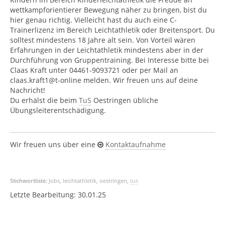
wettkampforientierer Bewegung näher zu bringen, bist du
hier genau richtig. Vielleicht hast du auch eine C-
Trainerlizenz im Bereich Leichtathletik oder Breitensport. Du
solltest mindestens 18 Jahre alt sein. Von Vorteil wären
Erfahrungen in der Leichtathletik mindestens aber in der
Durchführung von Gruppentraining. Bei Interesse bitte bei
Claas Kraft unter 04461-9093721 oder per Mail an
claas.kraft1@t-online melden. Wir freuen uns auf deine
Nachricht!
Du erhälst die beim
TuS
Oestringen übliche
Übungsleiterentschädigung.
Wir freuen uns über eine
Kontaktaufnahme
Stichwortliste:
Jobs, leichtathletik, oestringen,
tus
Letzte Bearbeitung:
30.01.25